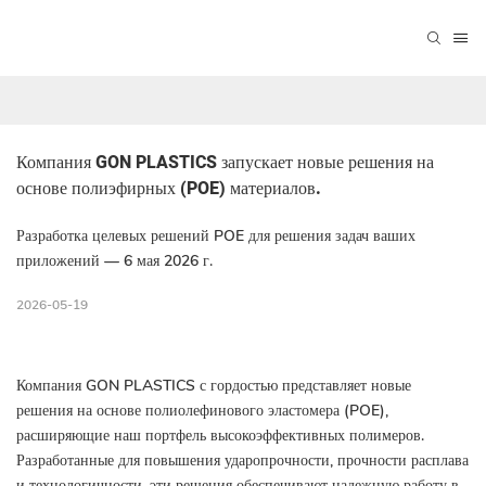
Компания GON PLASTICS запускает новые решения на 
основе полиэфирных (POE) материалов.
Разработка целевых решений POE для решения задач ваших
приложений — 6 мая 2026 г.
2026-05-19
Компания GON PLASTICS с гордостью представляет новые
решения на основе полиолефинового эластомера (POE),
расширяющие наш портфель высокоэффективных полимеров.
Разработанные для повышения ударопрочности, прочности расплава
и технологичности, эти решения обеспечивают надежную работу в