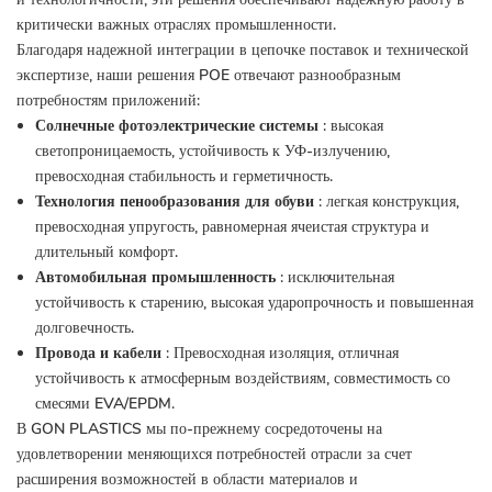
критически важных отраслях промышленности.
Благодаря надежной интеграции в цепочке поставок и технической
экспертизе, наши решения POE отвечают разнообразным
потребностям приложений:
Солнечные фотоэлектрические системы
: высокая
светопроницаемость, устойчивость к УФ-излучению,
превосходная стабильность и герметичность.
Технология пенообразования для обуви
: легкая конструкция,
превосходная упругость, равномерная ячеистая структура и
длительный комфорт.
Автомобильная промышленность
: исключительная
устойчивость к старению, высокая ударопрочность и повышенная
долговечность.
Провода и кабели
: Превосходная изоляция, отличная
устойчивость к атмосферным воздействиям, совместимость со
смесями EVA/EPDM.
В GON PLASTICS мы по-прежнему сосредоточены на
удовлетворении меняющихся потребностей отрасли за счет
расширения возможностей в области материалов и