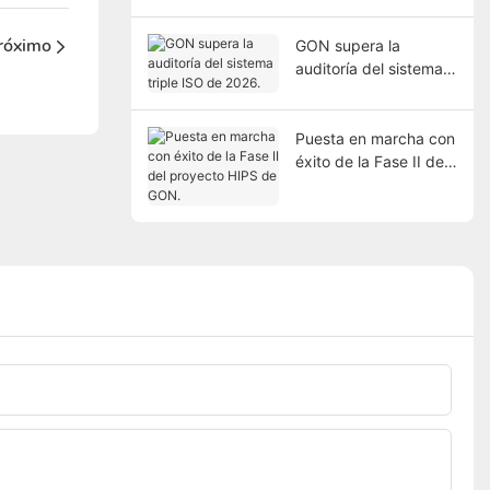
róximo
GON supera la
auditoría del sistema
triple ISO de 2026.
Puesta en marcha con
éxito de la Fase II del
proyecto HIPS de
GON.