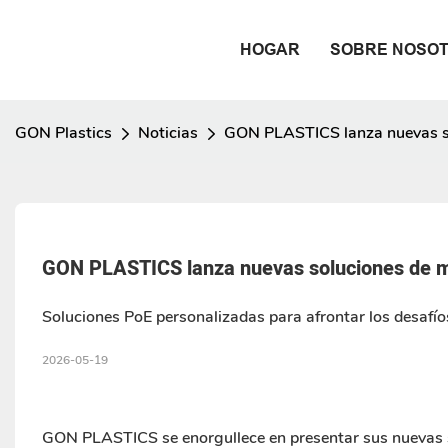
HOGAR
SOBRE NOSO
GON Plastics
Noticias
GON PLASTICS lanza nuevas so
GON PLASTICS lanza nuevas soluciones de m
Soluciones PoE personalizadas para afrontar los desafío
2026-05-19
GON PLASTICS se enorgullece en presentar sus nuevas s