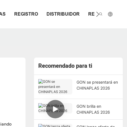
IAS
REGISTRO
DISTRIBUIDOR
RECURSO
Recomendado para ti
GON se presentará en
CHINAPLAS 2026
GON brilla en
CHINAPLAS 2026
liando
GON lanza oferta de