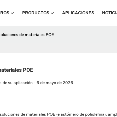
TROS
PRODUCTOS
APLICACIONES
NOTIC
luciones de materiales POE
ateriales POE
s de su aplicación - 6 de mayo de 2026
oluciones de materiales POE (elastómero de poliolefina), amp