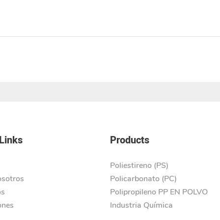
Links
Products
Poliestireno (PS)
osotros
Policarbonato (PC)
os
Polipropileno PP EN POLVO
ones
Industria Química