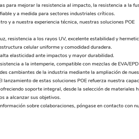
 para mejorar la resistencia al impacto, la resistencia a la fus
iable y a medida para sectores industriales críticos.
tro y a nuestra experiencia técnica, nuestras soluciones POE
uz, resistencia a los rayos UV, excelente estabilidad y hermetic
, estructura celular uniforme y comodidad duradera.
 alta elasticidad ante impactos y mayor durabilidad.
resistencia a la intemperie, compatible con mezclas de EVA/EP
s cambiantes de la industria mediante la ampliación de nues
 El lanzamiento de estas soluciones POE refuerza nuestra capa
ofreciendo soporte integral, desde la selección de materiales h
os a alcanzar sus objetivos.
 información sobre colaboraciones, póngase en contacto con n