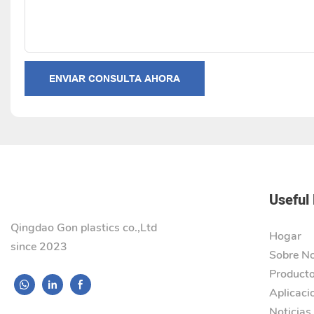
ENVIAR CONSULTA AHORA
Useful 
Qingdao Gon plastics co.,Ltd
Hogar
since 2023
Sobre N
Product
Aplicaci
Noticias