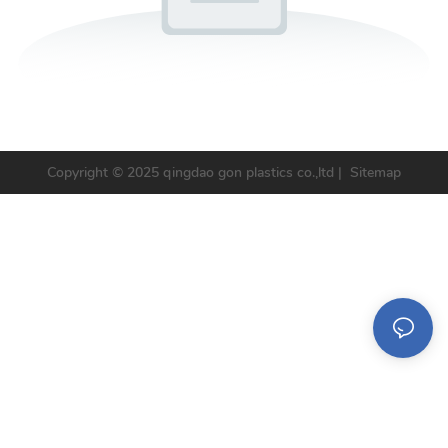
Copyright © 2025 qingdao gon plastics co.,ltd |
Sitemap