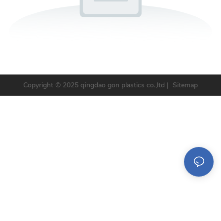
Copyright © 2025 qingdao gon plastics co.,ltd |
Sitemap