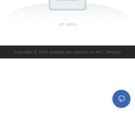
sin datos
Copyright © 2025 qingdao gon plastics co.,ltd |
Sitemap